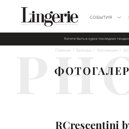
СОБЫТИЯ
Хотите быть в курсе последних тенде
PH
Главная
Бренды
Коллекции
20
ФОТОГАЛЕ
RCrescentini b