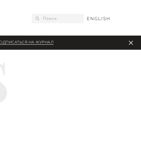
ENGLISH
ОДПИСАТЬСЯ НА ЖУРНАЛ
S