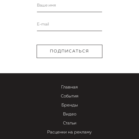
Главная
События
Бренды
Видео
Статьи
Расценки на рекламу