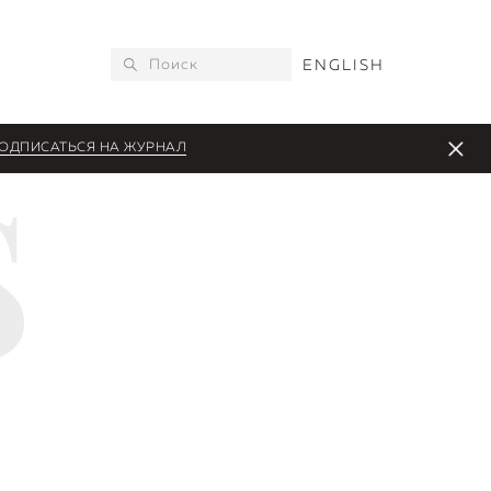
ENGLISH
ОДПИСАТЬСЯ НА ЖУРНАЛ
S