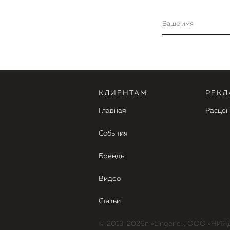
КЛИЕНТАМ
РЕКЛ
Главная
Расцен
События
Бренды
Видео
Статьи
© 2013-2026г. «Lingerie», ООО «НИЯ