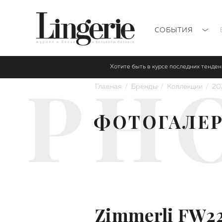
СОБЫТИЯ
Хотите быть в курсе последних тенде
PH
Главная
Бренды
Коллекции
20
ФОТОГАЛЕ
Zimmerli FW2