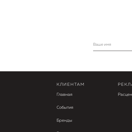
КЛИЕНТАМ
РЕКЛ
Главная
Расцен
События
Бренды