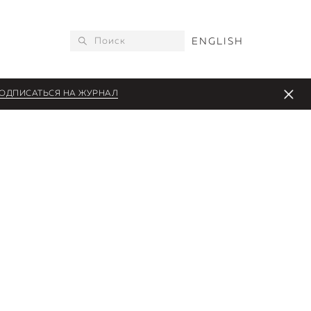
ENGLISH
ОДПИСАТЬСЯ НА ЖУРНАЛ
S