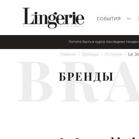
СОБЫТИЯ
Хотите быть в курсе последних тенде
BR
Главная
Бренды
История
Le Jo
БРЕНДЫ