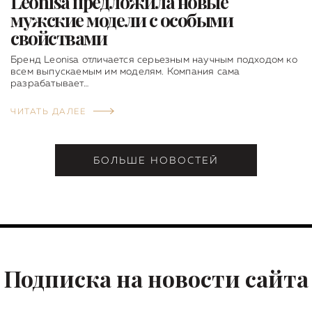
Leonisa предложила новые
мужские модели с особыми
свойствами
Бренд Leonisa отличается серьезным научным подходом ко
всем выпускаемым им моделям. Компания сама
разрабатывает…
ЧИТАТЬ ДАЛЕЕ
БОЛЬШЕ НОВОСТЕЙ
Подписка на новости сайта