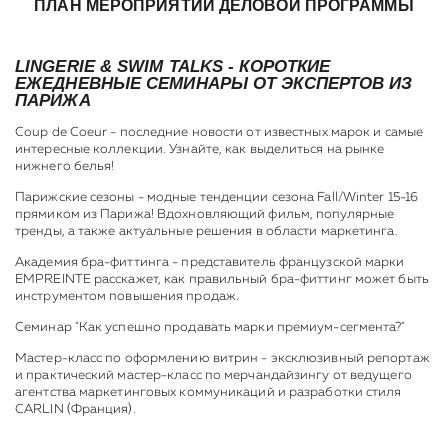
ПЛАН МЕРОПРИЯТИЙ ДЕЛОВОЙ ПРОГРАММЫ
LINGERIE & SWIM TALKS - КОРОТКИЕ
ЕЖЕДНЕВНЫЕ СЕМИНАРЫ ОТ ЭКСПЕРТОВ ИЗ
ПАРИЖА
Coup de Coeur - последние новости от известных марок и самые
интересные коллекции. Узнайте, как выделиться на рынке
нижнего белья!
Парижские сезоны - модные тенденции сезона Fall/Winter 15-16
прямиком из Парижа! Вдохновляющий фильм, популярные
тренды, а также актуальные решения в области маркетинга.
Академия бра-фиттинга - представитель французской марки
EMPREINTE расскажет, как правильный бра-фиттинг может быть
инструментом повышения продаж.
Семинар "Как успешно продавать марки премиум-сегмента?"
Мастер-класс по оформлению витрин - эксклюзивный репортаж
и практический мастер-класс по мерчандайзингу от ведущего
агентства маркетинговых коммуникаций и разработки стиля
CARLIN (Франция).