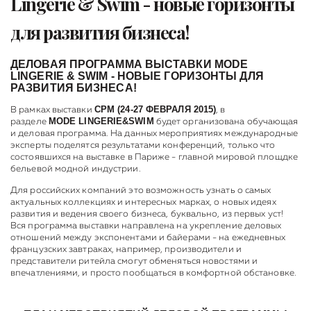
Lingerie & Swim - новые горизонты
для развития бизнеса!
ДЕЛОВАЯ ПРОГРАММА ВЫСТАВКИ MODE
LINGERIE & SWIM - НОВЫЕ ГОРИЗОНТЫ ДЛЯ
РАЗВИТИЯ БИЗНЕСА!
CPM (24-27 ФЕВРАЛЯ 2015)
В рамках выставки
, в
MODE
LINGERIE
&
SWIM
разделе
будет организована обучающая
и деловая программа. На данных мероприятиях международные
эксперты поделятся результатами конференций, только что
состоявшихся на выставке в Париже - главной мировой площдке
бельевой модной индустрии.
Для российских компаний это возможность узнать о самых
актуальных коллекциях и интересных марках, о новых идеях
развития и ведения своего бизнеса, буквально, из первых уст!
Вся программа выставки направлена на укрепление деловых
отношений между экспонентами и байерами - на ежедневных
французских завтраках, например, производители и
представители ритейла смогут обменяться новостями и
впечатлениями, и просто пообщаться в комфортной обстановке.