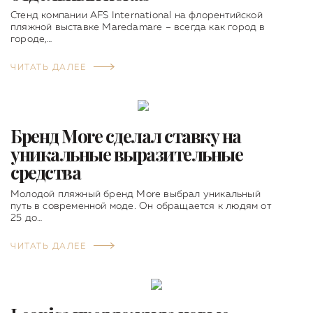
Стенд компании AFS International на флорентийской
пляжной выставке Maredamare – всегда как город в
городе,…
ЧИТАТЬ ДАЛЕЕ
Бренд More сделал ставку на
уникальные выразительные
средства
Молодой пляжный бренд More выбрал уникальный
путь в современной моде. Он обращается к людям от
25 до…
ЧИТАТЬ ДАЛЕЕ