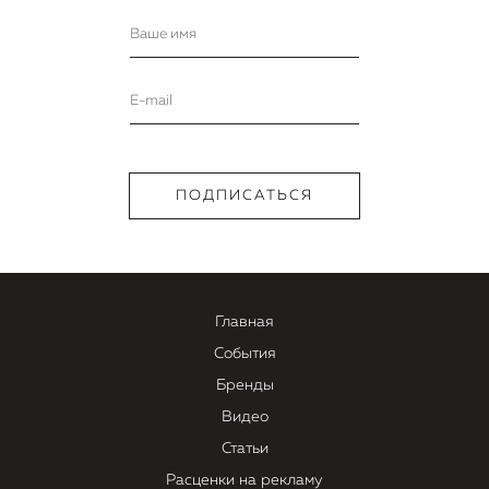
Главная
События
Бренды
Видео
Статьи
Расценки на рекламу