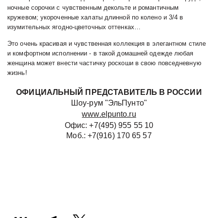
ночные сорочки с чувственным декольте и романтичным 
кружевом; укороченные халаты длинной по колено и 3/4 в 
изумительных ягодно-цветочных оттенках… 
Это очень красивая и чувственная коллекция в элегантном стиле 
и комфортном исполнении - в такой домашней одежде любая 
женщина может внести частичку роскоши в свою повседневную 
жизнь!
ОФИЦИАЛЬНЫЙ ПРЕДСТАВИТЕЛЬ В РОССИИ
Шоу-рум "ЭльПунто"
www.elpunto.ru
Офис: +7(495) 955 55 10
Моб.: +7(916) 170 65 57