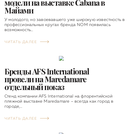
модели на выставке Cabana в
Майами
У молодого, но завоевавшего уже широкую известность в
профессиональных кругах бренда NOM появилась
возможность…
ЧИТАТЬ ДАЛЕЕ
Бренды AFS International
провели на Maredamare
отдельный показ
Стенд компании AFS International на флорентийской
пляжной выставке Maredamare – всегда как город в
городе,…
ЧИТАТЬ ДАЛЕЕ