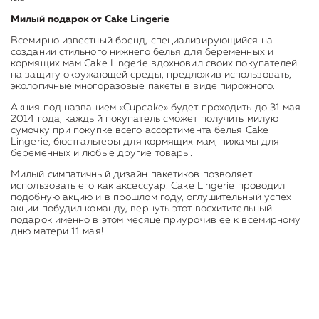
Милый подарок от Cake Lingerie
Всемирно известный бренд, специализирующийся на
создании стильного нижнего белья для беременных и
кормящих мам Cake Lingerie вдохновил своих покупателей
на защиту окружающей среды, предложив использовать,
экологичные многоразовые пакеты в виде пирожного.
Акция под названием «Cupcake» будет проходить до 31 мая
2014 года, каждый покупатель сможет получить милую
сумочку при покупке всего ассортимента белья Cake
Lingerie, бюстгальтеры для кормящих мам, пижамы для
беременных и любые другие товары.
Милый симпатичный дизайн пакетиков позволяет
использовать его как аксессуар. Cake Lingerie проводил
подобную акцию и в прошлом году, оглушительный успех
акции побудил команду, вернуть этот восхитительный
подарок именно в этом месяце приурочив ее к всемирному
дню матери 11 мая!