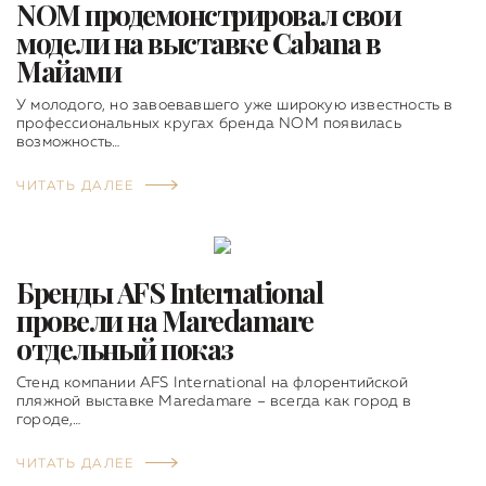
NOM продемонстрировал свои
модели на выставке Cabana в
Майами
У молодого, но завоевавшего уже широкую известность в
профессиональных кругах бренда NOM появилась
возможность…
ЧИТАТЬ ДАЛЕЕ
Бренды AFS International
провели на Maredamare
отдельный показ
Стенд компании AFS International на флорентийской
пляжной выставке Maredamare – всегда как город в
городе,…
ЧИТАТЬ ДАЛЕЕ