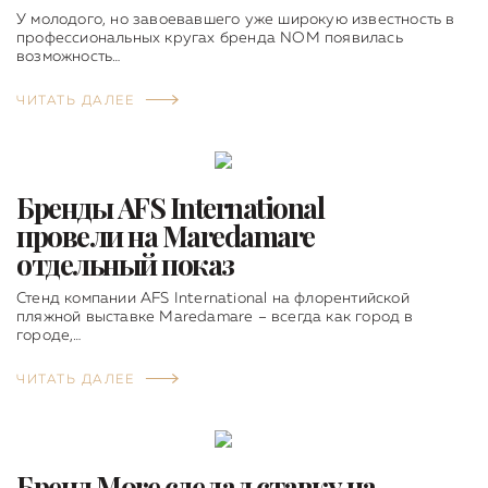
У молодого, но завоевавшего уже широкую известность в
профессиональных кругах бренда NOM появилась
возможность…
ЧИТАТЬ ДАЛЕЕ
Бренды AFS International
провели на Maredamare
отдельный показ
Стенд компании AFS International на флорентийской
пляжной выставке Maredamare – всегда как город в
городе,…
ЧИТАТЬ ДАЛЕЕ
Бренд More сделал ставку на