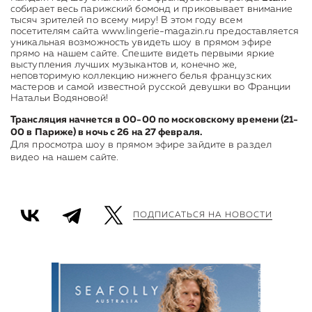
собирает весь парижский бомонд и приковывает внимание
тысяч зрителей по всему миру! В этом году всем
посетителям сайта www.lingerie-magazin.ru предоставляется
уникальная возможность увидеть шоу в прямом эфире
прямо на нашем сайте. Спешите видеть первыми яркие
выступления лучших музыкантов и, конечно же,
неповторимую коллекцию нижнего белья французских
мастеров и самой известной русской девушки во Франции
Натальи Водяновой!
Трансляция начнется в 00-00 по московскому времени (21-
00 в Париже) в ночь с 26 на 27 февраля.
Для просмотра шоу в прямом эфире зайдите в раздел
видео на нашем сайте.
ПОДПИСАТЬСЯ НА НОВОСТИ