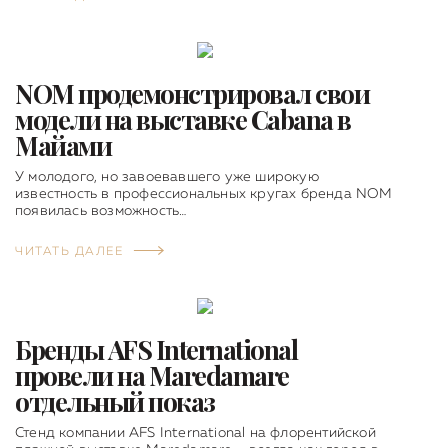
NOM продемонстрировал свои
модели на выставке Cabana в
Майами
У молодого, но завоевавшего уже широкую
известность в профессиональных кругах бренда NOM
появилась возможность…
ЧИТАТЬ ДАЛЕЕ
Бренды AFS International
провели на Maredamare
отдельный показ
Стенд компании AFS International на флорентийской