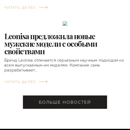
ЧИТАТЬ ДАЛЕЕ
Leonisa предложила новые
мужские модели с особыми
свойствами
Бренд Leonisa отличается серьезным научным подходом ко
всем выпускаемым им моделям. Компания сама
разрабатывает…
ЧИТАТЬ ДАЛЕЕ
БОЛЬШЕ НОВОСТЕЙ