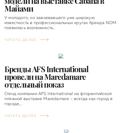
модели на выставке Cabana в
Майами
У молодого, но завоевавшего уже широкую
известность в профессиональных кругах бренда NOM
появилась возможность…
ЧИТАТЬ ДАЛЕЕ
Бренды AFS International
провели на Maredamare
отдельный показ
Стенд компании AFS International на флорентийской
пляжной выставке Maredamare – всегда как город в
городе,…
ЧИТАТЬ ДАЛЕЕ