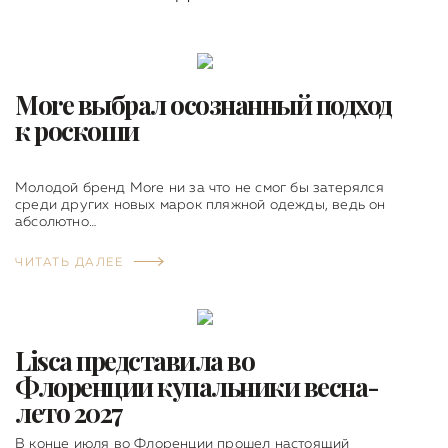
More выбрал осознанный подход
к роскоши
Молодой бренд More ни за что не смог бы затерялся
среди других новых марок пляжной одежды, ведь он
абсолютно…
ЧИТАТЬ ДАЛЕЕ
Lisca представила во
Флоренции купальники весна-
лето 2027
В конце июля во Флоренции прошел настоящий