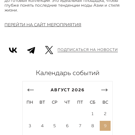
до готовых коллекций. Это идеальная площадка, чтобы
глубже понять последние тенденции моды Азии и стиля
жизни.
ПЕРЕЙТИ НА САЙТ МЕРОПРИЯТИЯ
ПОДПИСАТЬСЯ НА НОВОСТИ
Календарь событий
АВГУСТ
2026
ПН
ВТ
СР
ЧТ
ПТ
СБ
ВС
1
2
3
4
5
6
7
8
9