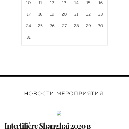
10
11
12
13
14
15
16
17
18
19
20
21
22
23
24
25
26
27
28
29
30
31
НОВОСТИ МЕРОПРИЯТИЯ:
Interfilière Shanghai 2020 в