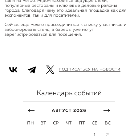
так и на метро. Рядом находятся ведущие отели,
популярные рестораны и ключевые деловые районы
города, благодаря чему это идеальная площадка как для
экспонентов, так и для посетителей.
Сейчас еще можно присоединиться к списку участников и
забронировать стенд, а байеры уже могут
зарегистрироваться для посещения.
ПОДПИСАТЬСЯ НА НОВОСТИ
Календарь событий
АВГУСТ
2026
ПН
ВТ
СР
ЧТ
ПТ
СБ
ВС
1
2