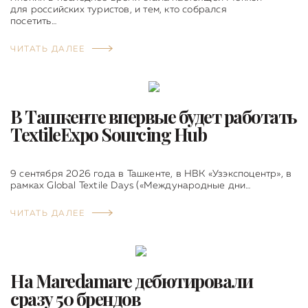
для российских туристов, и тем, кто собрался
посетить…
ЧИТАТЬ ДАЛЕЕ
В Ташкенте впервые будет работать
TextileExpo Sourcing Hub
9 сентября 2026 года в Ташкенте, в НВК «Узэкспоцентр», в
рамках Global Textile Days («Международные дни…
ЧИТАТЬ ДАЛЕЕ
На Maredamare дебютировали
сразу 50 брендов