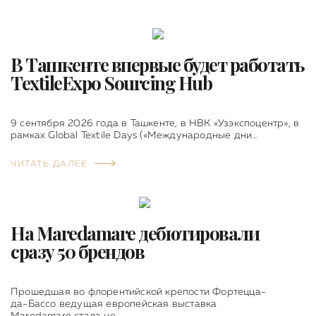
В Ташкенте впервые будет работать
TextileExpo Sourcing Hub
9 сентября 2026 года в Ташкенте, в НВК «Узэкспоцентр», в
рамках Global Textile Days («Международные дни…
ЧИТАТЬ ДАЛЕЕ
На Maredamare дебютировали
сразу 50 брендов
Прошедшая во флорентийской крепости Фортецца-
да-Бассо ведущая европейская выставка
Maredamare стала не…