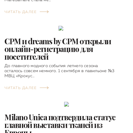
ЧИТАТЬ ДАЛЕЕ
CPM и dreams by CPM открыли
онлайн-регистрацию для
посетителей
До главного модного события летнего сезона
осталось совсем немного. 1 сентября в павильоне №3
МВЦ «Крокус…
ЧИТАТЬ ДАЛЕЕ
Milano Unica подтвердила статус
главной выставки тканей из
Европы