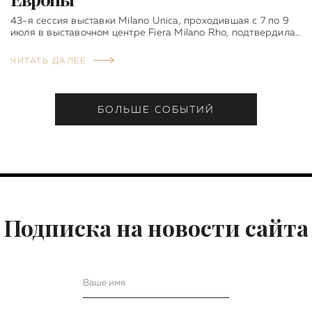
43-я сессия выставки Milano Unica, проходившая с 7 по 9
июля в выставочном центре Fiera Milano Rho, подтвердила…
ЧИТАТЬ ДАЛЕЕ
БОЛЬШЕ СОБЫТИЙ
Подписка на новости сайта