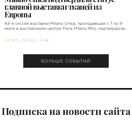
главной выставки тканей из
Европы
43-я сессия выставки Milano Unica, проходившая с 7 по 9
июля в выставочном центре Fiera Milano Rho, подтвердила…
ЧИТАТЬ ДАЛЕЕ
БОЛЬШЕ СОБЫТИЙ
Подписка на новости сайта