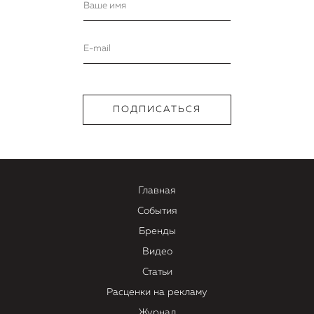
Главная
События
Бренды
Видео
Статьи
Расценки на рекламу
Журнал