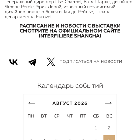
генеральный директор Lise Charmel, Катя Шарле, дизайнер
Simone Perele, Эрик Лерой, известный независимый
дизайнер нижнего белья и Тая де Рейнье, - глава
департамента Eurovet.
РАСПИСАНИЕ И НОВОСТИ С ВЫСТАВКИ
СМОТРИТЕ
НА ОФИЦИАЛЬНОМ САЙТЕ
INTERFILIERE SHANGHAI
ПОДПИСАТЬСЯ НА НОВОСТИ
Календарь событий
АВГУСТ
2026
ПН
ВТ
СР
ЧТ
ПТ
СБ
ВС
1
2