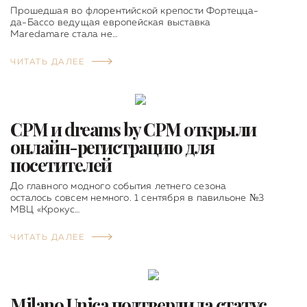
Прошедшая во флорентийской крепости Фортецца-
да-Бассо ведущая европейская выставка
Maredamare стала не…
ЧИТАТЬ ДАЛЕЕ
CPM и dreams by CPM открыли
онлайн-регистрацию для
посетителей
До главного модного события летнего сезона
осталось совсем немного. 1 сентября в павильоне №3
МВЦ «Крокус…
ЧИТАТЬ ДАЛЕЕ
Milano Unica подтвердила статус