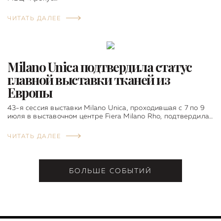
ЧИТАТЬ ДАЛЕЕ
Milano Unica подтвердила статус
главной выставки тканей из
Европы
43-я сессия выставки Milano Unica, проходившая с 7 по 9
июля в выставочном центре Fiera Milano Rho, подтвердила…
ЧИТАТЬ ДАЛЕЕ
БОЛЬШЕ СОБЫТИЙ