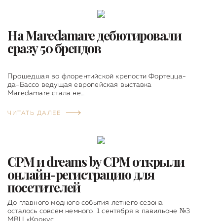
На Maredamare дебютировали
сразу 50 брендов
Прошедшая во флорентийской крепости Фортецца-
да-Бассо ведущая европейская выставка
Maredamare стала не…
ЧИТАТЬ ДАЛЕЕ
CPM и dreams by CPM открыли
онлайн-регистрацию для
посетителей
До главного модного события летнего сезона
осталось совсем немного. 1 сентября в павильоне №3
МВЦ «Крокус…