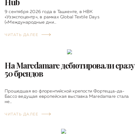
Hub
9 сентября 2026 года в Ташкенте, в НВК
«Узэкспоцентр», в рамках Global Textile Days
(«Международные дни…
ЧИТАТЬ ДАЛЕЕ
На Maredamare дебютировали сразу
50 брендов
Прошедшая во флорентийской крепости Фортецца-да-
Бассо ведущая европейская выставка Maredamare стала
не…
ЧИТАТЬ ДАЛЕЕ