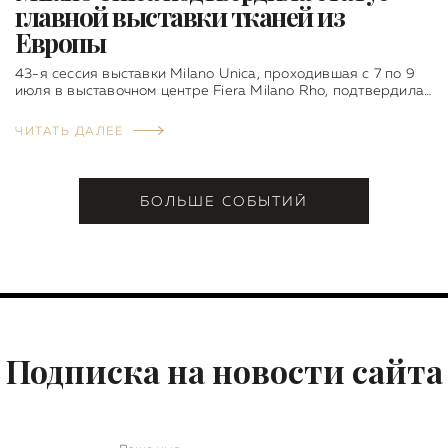
главной выставки тканей из
Европы
43-я сессия выставки Milano Unica, проходившая с 7 по 9
июля в выставочном центре Fiera Milano Rho, подтвердила…
ЧИТАТЬ ДАЛЕЕ
БОЛЬШЕ СОБЫТИЙ
Подписка на новости сайта