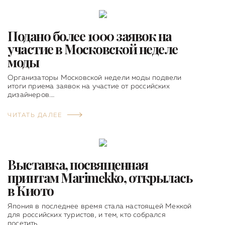
Подано более 1000 заявок на
участие в Московской неделе
моды
Организаторы Московской недели моды подвели
итоги приема заявок на участие от российских
дизайнеров.…
ЧИТАТЬ ДАЛЕЕ
Выставка, посвященная
принтам Marimekko, открылась
в Киото
Япония в последнее время стала настоящей Меккой
для российских туристов, и тем, кто собрался
посетить…