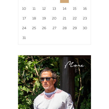
10
11
12
13
14
15
16
17
18
19
20
21
22
23
24
25
26
27
28
29
30
31