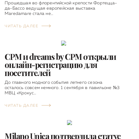
Прошедшая во флорентийской крепости Фортецца-
да-Бассо ведущая европейская выставка
Maredamare стала не…
ЧИТАТЬ ДАЛЕЕ
CPM и dreams by CPM открыли
онлайн-регистрацию для
посетителей
До главного модного события летнего сезона
осталось совсем немного. 1 сентября в павильоне №3
МВЦ «Крокус…
ЧИТАТЬ ДАЛЕЕ
Milano Unica подтвердила статус