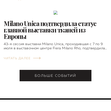
Milano Unica подтвердила статус
главной выставки тканей из
Европы
43-я сессия выставки Milano Unica, проходившая с 7 по 9
июля в выставочном центре Fiera Milano Rho, подтвердила…
ЧИТАТЬ ДАЛЕЕ
БОЛЬШЕ СОБЫТИЙ