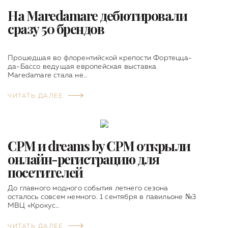
На Maredamare дебютировали
сразу 50 брендов
Прошедшая во флорентийской крепости Фортецца-
да-Бассо ведущая европейская выставка
Maredamare стала не…
ЧИТАТЬ ДАЛЕЕ
CPM и dreams by CPM открыли
онлайн-регистрацию для
посетителей
До главного модного события летнего сезона
осталось совсем немного. 1 сентября в павильоне №3
МВЦ «Крокус…
ЧИТАТЬ ДАЛЕЕ