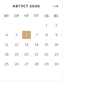
АВГУСТ
2026
ВТ
СР
ЧТ
ПТ
СБ
ВС
1
2
4
5
6
7
8
9
11
12
13
14
15
16
18
19
20
21
22
23
25
26
27
28
29
30