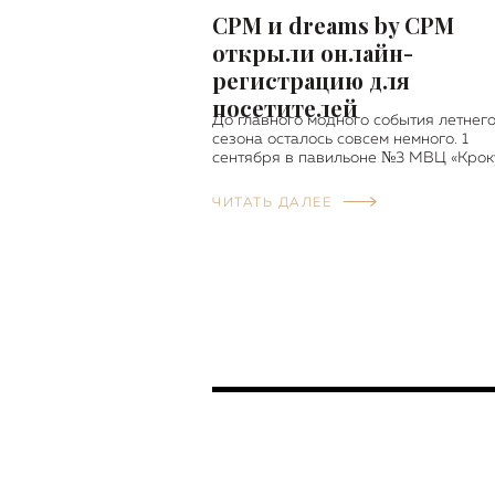
CPM и dreams by CPM
открыли онлайн-
регистрацию для
посетителей
До главного модного события летнег
сезона осталось совсем немного. 1
сентября в павильоне №3 МВЦ «Крок
ЧИТАТЬ ДАЛЕЕ