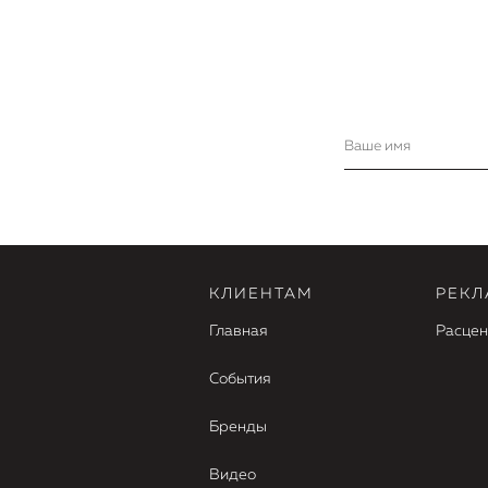
КЛИЕНТАМ
РЕКЛ
Главная
Расцен
События
Бренды
Видео