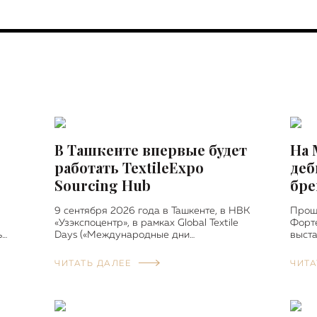
В Ташкенте впервые будет
На 
работать TextileExpo
деб
Sourcing Hub
бре
9 сентября 2026 года в Ташкенте, в НВК
Прош
«Узэкспоцентр», в рамках Global Textile
Форт
ь…
Days («Международные дни…
выста
ЧИТАТЬ ДАЛЕЕ
ЧИТА