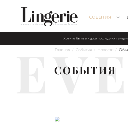
СОБЫТИЯ
Хотите быть в курсе последних тенде
EV
Главная
События
Новости
Объя
СОБЫТИЯ