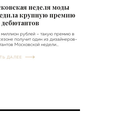
ковская неделя моды
едила крупную премию
 дебютантов
 миллион рублей – такую премию в
сезоне получит один из дизайнеров-
тантов Московской недели…
ТЬ ДАЛЕЕ