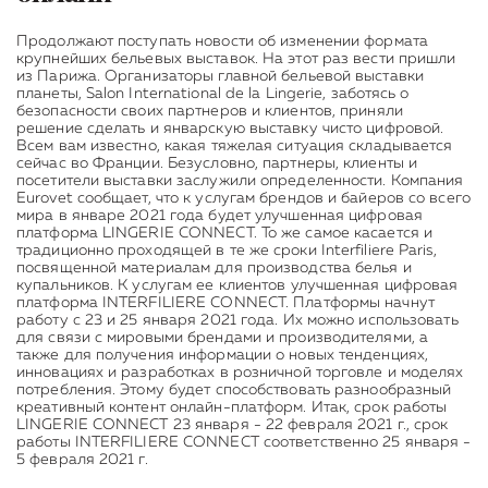
Продолжают поступать новости об изменении формата
крупнейших бельевых выставок. На этот раз вести пришли
из Парижа. Организаторы главной бельевой выставки
планеты, Salon International de la Lingerie, заботясь о
безопасности своих партнеров и клиентов, приняли
решение сделать и январскую выставку чисто цифровой.
Всем вам известно, какая тяжелая ситуация складывается
сейчас во Франции. Безусловно, партнеры, клиенты и
посетители выставки заслужили определенности. Компания
Eurovet сообщает, что к услугам брендов и байеров со всего
мира в январе 2021 года будет улучшенная цифровая
платформа LINGERIE CONNECT. То же самое касается и
традиционно проходящей в те же сроки Interfiliere Paris,
посвященной материалам для производства белья и
купальников. К услугам ее клиентов улучшенная цифровая
платформа INTERFILIERE CONNECT. Платформы начнут
работу с 23 и 25 января 2021 года. Их можно использовать
для связи с мировыми брендами и производителями, а
также для получения информации о новых тенденциях,
инновациях и разработках в розничной торговле и моделях
потребления. Этому будет способствовать разнообразный
креативный контент онлайн-платформ. Итак, срок работы
LINGERIE CONNECT 23 января - 22 февраля 2021 г., срок
работы INTERFILIERE CONNECT соответственно 25 января -
5 февраля 2021 г.