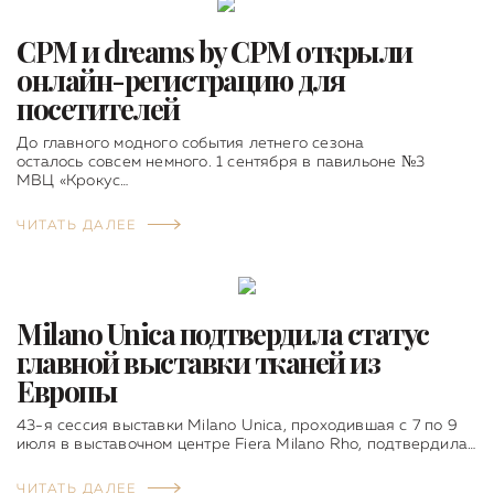
CPM и dreams by CPM открыли
онлайн-регистрацию для
посетителей
До главного модного события летнего сезона
осталось совсем немного. 1 сентября в павильоне №3
МВЦ «Крокус…
ЧИТАТЬ ДАЛЕЕ
Milano Unica подтвердила статус
главной выставки тканей из
Европы
43-я сессия выставки Milano Unica, проходившая с 7 по 9
июля в выставочном центре Fiera Milano Rho, подтвердила…
ЧИТАТЬ ДАЛЕЕ