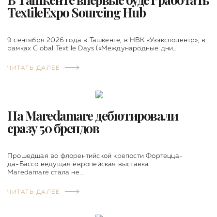
TextileExpo Sourcing Hub
9 сентября 2026 года в Ташкенте, в НВК «Узэкспоцентр», в
рамках Global Textile Days («Международные дни…
ЧИТАТЬ ДАЛЕЕ
На Maredamare дебютировали
сразу 50 брендов
Прошедшая во флорентийской крепости Фортецца-
да-Бассо ведущая европейская выставка
Maredamare стала не…
ЧИТАТЬ ДАЛЕЕ