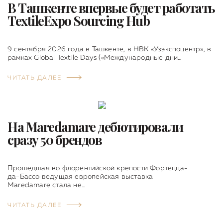
В Ташкенте впервые будет работать
TextileExpo Sourcing Hub
9 сентября 2026 года в Ташкенте, в НВК «Узэкспоцентр», в
рамках Global Textile Days («Международные дни…
ЧИТАТЬ ДАЛЕЕ
На Maredamare дебютировали
сразу 50 брендов
Прошедшая во флорентийской крепости Фортецца-
да-Бассо ведущая европейская выставка
Maredamare стала не…
ЧИТАТЬ ДАЛЕЕ