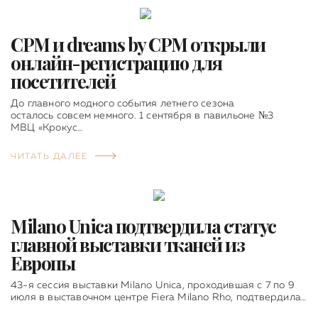
CPM и dreams by CPM открыли
онлайн-регистрацию для
посетителей
До главного модного события летнего сезона
осталось совсем немного. 1 сентября в павильоне №3
МВЦ «Крокус…
ЧИТАТЬ ДАЛЕЕ
Milano Unica подтвердила статус
главной выставки тканей из
Европы
43-я сессия выставки Milano Unica, проходившая с 7 по 9
июля в выставочном центре Fiera Milano Rho, подтвердила…