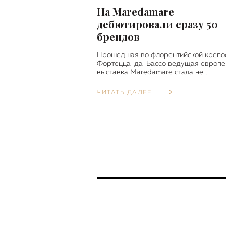
На Maredamare
дебютировали сразу 50
брендов
Прошедшая во флорентийской крепо
Фортецца-да-Бассо ведущая европе
выставка Maredamare стала не…
ЧИТАТЬ ДАЛЕЕ