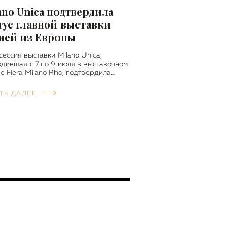
ano Unica подтвердила
тус главной выставки
ней из Европы
сессия выставки Milano Unica,
дившая с 7 по 9 июля в выставочном
е Fiera Milano Rho, подтвердила…
ТЬ ДАЛЕЕ