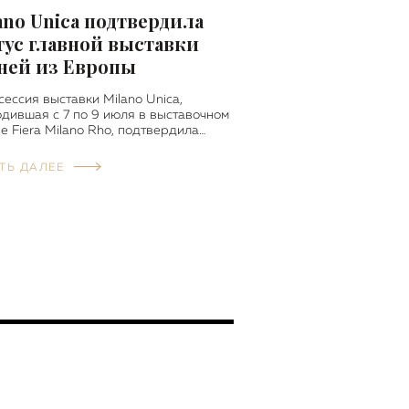
ano Unica подтвердила
тус главной выставки
ней из Европы
сессия выставки Milano Unica,
дившая с 7 по 9 июля в выставочном
е Fiera Milano Rho, подтвердила…
ТЬ ДАЛЕЕ