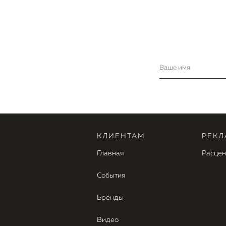
КЛИЕНТАМ
РЕКЛ
Главная
Расцен
События
Бренды
Видео