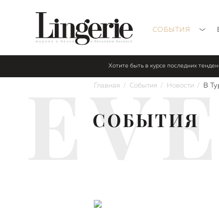
СОБЫТИЯ
Хотите быть в курсе последних тенде
EV
Главная
События
Новости
В Ту
СОБЫТИЯ