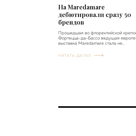
На Maredamare
дебютировали сразу 50
брендов
Прошедшая во флорентийской крепо
Фортецца-да-Бассо ведущая европе
выставка Maredamare стала не…
ЧИТАТЬ ДАЛЕЕ