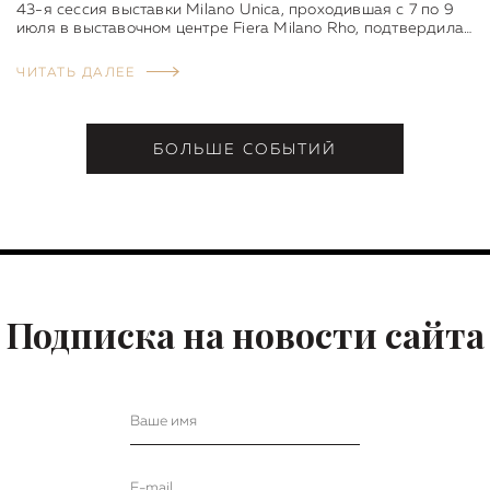
43-я сессия выставки Milano Unica, проходившая с 7 по 9
июля в выставочном центре Fiera Milano Rho, подтвердила…
ЧИТАТЬ ДАЛЕЕ
БОЛЬШЕ СОБЫТИЙ
Подписка на новости сайта