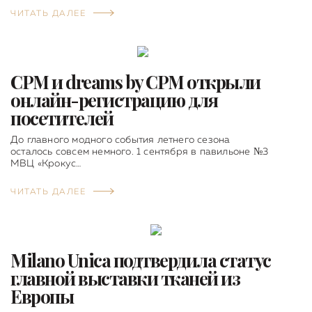
ЧИТАТЬ ДАЛЕЕ
CPM и dreams by CPM открыли
онлайн-регистрацию для
посетителей
До главного модного события летнего сезона
осталось совсем немного. 1 сентября в павильоне №3
МВЦ «Крокус…
ЧИТАТЬ ДАЛЕЕ
Milano Unica подтвердила статус
главной выставки тканей из
Европы