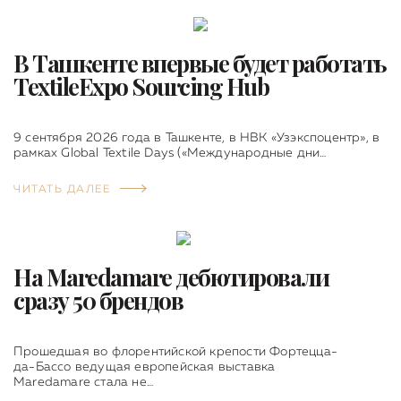
В Ташкенте впервые будет работать
TextileExpo Sourcing Hub
9 сентября 2026 года в Ташкенте, в НВК «Узэкспоцентр», в
рамках Global Textile Days («Международные дни…
ЧИТАТЬ ДАЛЕЕ
На Maredamare дебютировали
сразу 50 брендов
Прошедшая во флорентийской крепости Фортецца-
да-Бассо ведущая европейская выставка
Maredamare стала не…